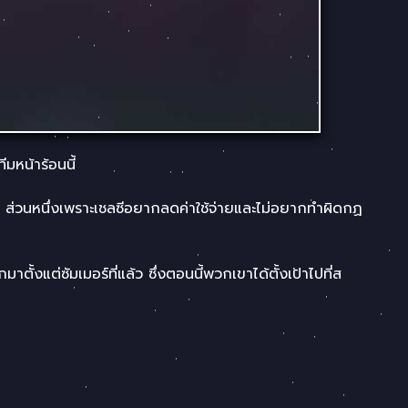
มหน้าร้อนนี้
า ส่วนหนึ่งเพราะเชลซีอยากลดค่าใช้จ่ายและไม่อยากทำผิดกฏ
้งแต่ซัมเมอร์ที่แล้ว ซึ่งตอนนี้พวกเขาได้ตั้งเป้าไปที่ส