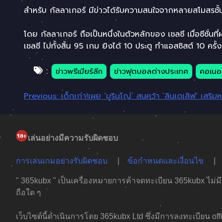
สำหรับ กัลลาเกอร์ มีข่าวได้รับความสนใจจากหลายสโมสรชั้น
โดย กัลลาเกอร์ ถือเป็นหนึ่งในตัวหลักของ เชลซี เมื่อซีซั่
เชลซี ไปทั้งสิ้น 95 เกม ยิงได้ 10 ประตู ทำแอสซิสต์ 10 ครั้ง
:
ข่าวพรีเมียร์ลีก
ข่าวฟุตบอลต่างประเทศ
คอเนอร
แนะแนว
Previous:
เด็กเก่า!เผย ‘มูรินโญ่’ สนคว้า ‘ลินเดเลิฟ’ เสริมหล
เรื่อง
เล่นอย่างมีความรับผิดชอบ
การเล่นเกมอย่างรับผิดชอบ
ข้อกำหนดและเงื่อนไข
" 365kubx " เป็นเครื่องหมายการค้าจดทะเบียน 365kubx ไม่มีส่ว
ถือใด ๆ
เว็บไซต์นี้ดำเนินการโดย 365kubx Ltd ซึ่งมีการลงทะเบียน off