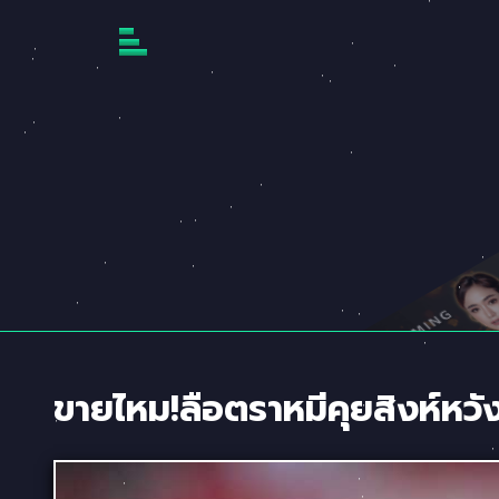
Skip
to
content
ขายไหม!ลือตราหมีคุยสิงห์หวั