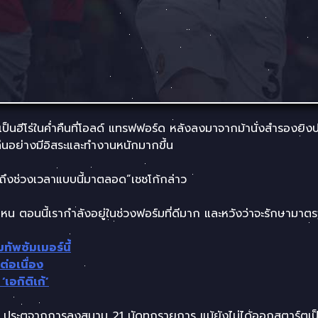
นฮีโร่ในค่ำคืนที่โอลด์ แทรฟฟอร์ด หลังลงมาจากม้านั่งสำรองยิงปร
้เล่นอย่างมีอิสระและทำงานหนักมากขึ้น
ันถึงช่วงเวลาแบบนี้มาตลอด”เชชโก้กล่าว
หน ตอนนี้เรากำลังอยู่ในช่วงฟอร์มที่ดีมาก และหวังว่าจะรักษามาตรฐ
ทัพซัมเมอร์นี้
ต่อเนื่อง
‘เอกิติเก้’
 6 ประตูจากการลงสนาม 21 นัดทุกรายการ แม้ยังไม่ได้ออกสตาร์ตเป