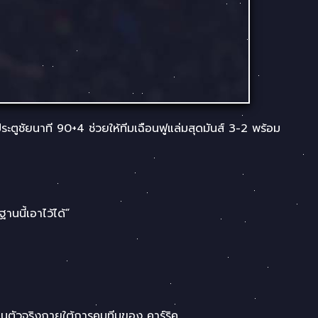
ะตูชัยนาที 90+4 ช่วยให้ทีมเฉือนฟูแล่มสุดมันส์ 3-2 พร้อม
านนี้เอาไว้ได้”
็นตัวจริงภายใต้การคุมทีมของ คาร์ริค