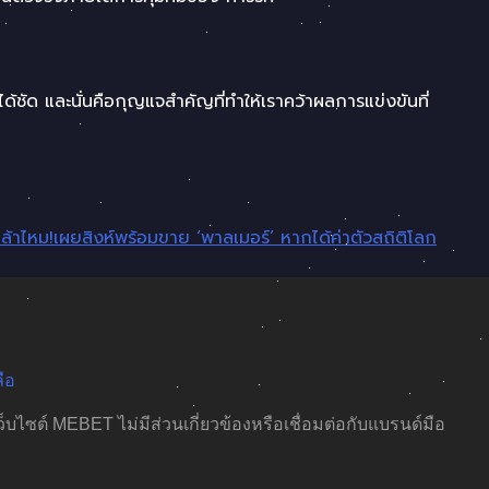
ด้ชัด และนั่นคือกุญแจสำคัญที่ทำให้เราคว้าผลการแข่งขันที่
ล้าไหม!เผยสิงห์พร้อมขาย ‘พาลเมอร์’ หากได้ค่าตัวสถิติโลก
ือ
เว็บไซต์ MEBET ไม่มีส่วนเกี่ยวข้องหรือเชื่อมต่อกับแบรนด์มือ