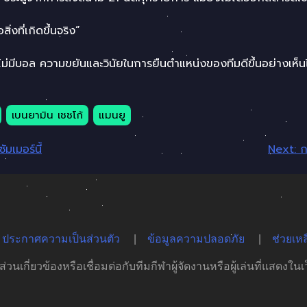
่งที่เกิดขึ้นจริง”
ไม่มีบอล ความขยันและวินัยในการยืนตำแหน่งของทีมดีขึ้นอย่างเห็นไ
เบนยามิน เชชโก้
แมนยู
ัมเมอร์นี้
Next:
ก
ประกาศความเป็นส่วนตัว
ข้อมูลความปลอดภัย
ช่วยเหล
นเกี่ยวข้องหรือเชื่อมต่อกับทีมกีฬาผู้จัดงานหรือผู้เล่นที่แสดงใน