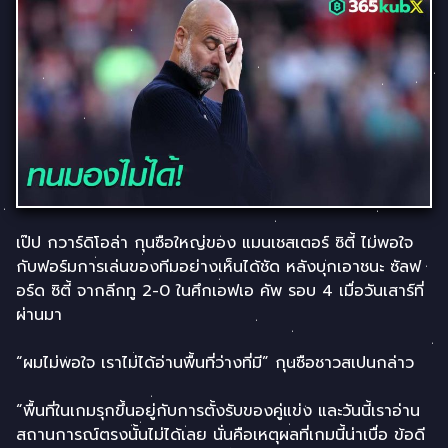
เป๊ป กวาร์ดิโอล่า กุนซือใหญ่ของ แมนเชสเตอร์ ซิตี้ ไม่พอใจ
กับฟอร์มการเล่นของทีมอย่างเห็นได้ชัด หลังบุกเอาชนะ ซัลฟ
อร์ด ซิตี้ จากลีกทู 2-0 ในศึกเอฟเอ คัพ รอบ 4 เมื่อวันเสาร์ที่
ผ่านมา
“ผมไม่พอใจ เราไม่ได้อ่านพื้นที่ว่างที่มี” กุนซือชาวสเปนกล่าว
“พื้นที่ในเกมรุกขึ้นอยู่กับการตั้งรับของคู่แข่ง และวันนี้เราอ่าน
สถานการณ์ตรงนั้นไม่ได้เลย นั่นคือเหตุผลที่เกมนี้น่าเบื่อ ข้อดี