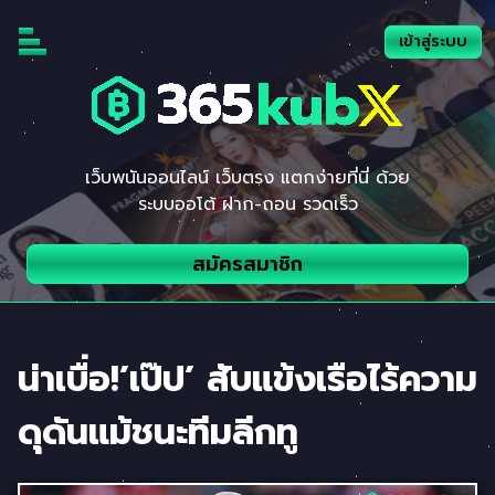
Skip
to
เข้าสู่ระบบ
content
เว็บพนันออนไลน์ เว็บตรง แตกง่ายที่นี่ ด้วย
ระบบออโต้ ฝาก-ถอน รวดเร็ว
สมัครสมาชิก
น่าเบื่อ!’เป๊ป’ สับแข้งเรือไร้ความ
ดุดันแม้ชนะทีมลีกทู