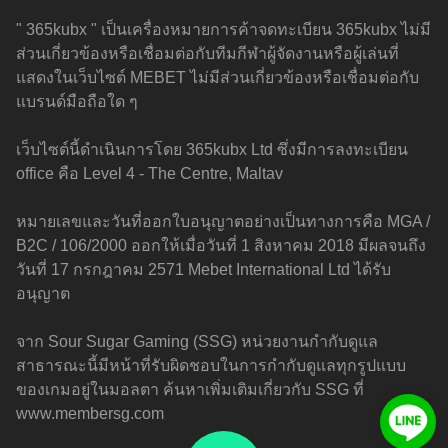
" 365kubx " เป็นเครื่องหมายการค้าจดทะเบียน 365kubx ไม่มี
ส่วนเกี่ยวข้องหรือเชื่อมต่อกับทีมกีฬาผู้จัดงานหรือผู้เล่นที่
แสดงในเว็บไซต์ MEBET ไม่มีส่วนเกี่ยวข้องหรือเชื่อมต่อกับ
แบรนด์มือถือใด ๆ
เว็บไซต์นี้ดำเนินการโดย 365kubx Ltd ซึ่งมีการลงทะเบียน
office คือ Level 4 - The Centre, Maltav
หมายเลขและวันที่ออกใบอนุญาตอย่างเป็นทางการคือ MGA /
B2C / 106/2000 ออกให้เมื่อวันที่ 1 สิงหาคม 2018 มีผลจนถึง
วันที่ 17 กรกฎาคม 2571 Mebet International Ltd ได้รับ
อนุญาต
จาก Sour Sugar Gaming (SSG) หน่วยงานกำกับดูแล
สาธารณะนี้มีหน้าที่รับผิดชอบในการกำกับดูแลทุกรูปแบบ
ของเกมอยู่ในมอลตา ค้นหาเพิ่มเติมเกี่ยวกับ SSG ที่
www.membersg.com