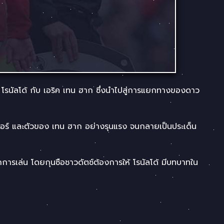
่ โรนัลโด้ กับ เอริค เทน ฮาก ซึ่งนำไปสู่การแยกทางของดาว
ซอร์ และตัวของ เทน ฮาก อย่างรุนแรง จนกลายเป็นประเด็น
กการเล่น โดยกุนซือชาวดัตช์ต้องการให้ โรนัลโด้ มีบทบาทใน