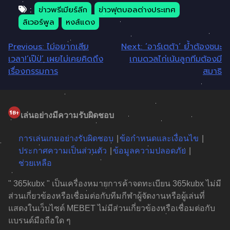
:
ข่าวพรีเมียร์ลีก
ข่าวฟุตบอลต่างประเทศ
ลิเวอร์พูล
หงส์แดง
แนะแนว
Previous:
ไม่อยากเสีย
Next:
’อาร์เตต้า’ ยํ้าต้องชนะ
เวลา!’เป๊ป’ เผยไม่เคยคิดถึง
เกมดวลไก่เน้นลูกทีมต้องมี
เรื่อง
เรื่องกรรมการ
สมาธิ
เล่นอย่างมีความรับผิดชอบ
การเล่นเกมอย่างรับผิดชอบ
ข้อกำหนดและเงื่อนไข
ประกาศความเป็นส่วนตัว
ข้อมูลความปลอดภัย
ช่วยเหลือ
" 365kubx " เป็นเครื่องหมายการค้าจดทะเบียน 365kubx ไม่มี
ส่วนเกี่ยวข้องหรือเชื่อมต่อกับทีมกีฬาผู้จัดงานหรือผู้เล่นที่
แสดงในเว็บไซต์ MEBET ไม่มีส่วนเกี่ยวข้องหรือเชื่อมต่อกับ
แบรนด์มือถือใด ๆ