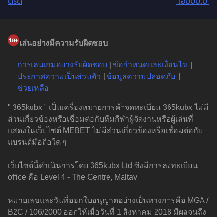
ดริด
‘เอ็มบัปเป้’
เล่นอย่างมีความรับผิดชอบ
การเล่นเกมอย่างรับผิดชอบ
ข้อกำหนดและเงื่อนไข
ประกาศความเป็นส่วนตัว
ข้อมูลความปลอดภัย
ช่วยเหลือ
" 365kubx " เป็นเครื่องหมายการค้าจดทะเบียน 365kubx ไม่มี
ส่วนเกี่ยวข้องหรือเชื่อมต่อกับทีมกีฬาผู้จัดงานหรือผู้เล่นที่
แสดงในเว็บไซต์ MEBET ไม่มีส่วนเกี่ยวข้องหรือเชื่อมต่อกับ
แบรนด์มือถือใด ๆ
เว็บไซต์นี้ดำเนินการโดย 365kubx Ltd ซึ่งมีการลงทะเบียน
office คือ Level 4 - The Centre, Maltav
หมายเลขและวันที่ออกใบอนุญาตอย่างเป็นทางการคือ MGA /
B2C / 106/2000 ออกให้เมื่อวันที่ 1 สิงหาคม 2018 มีผลจนถึง