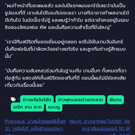
“ผมทำหน้าที่ของผมแล้ว และในปีแรกผมบอกได้เลยว่ามันเป็น
รูปแบบที่ดี เราเล่นได้ในระดับของเรา บางทีเราอาจทำผลงานได้
ดีเกินไป ในนัดนี้เราไม่รู้ และผมรู้ว่าทำไม แต่เรายังคงอยู่ในรอบ
ชิงชนะเลิศเอฟเอ คัพ และนั่นคือความสำเร็จที่ยิ่งใหญ่”
“เรามีทีมสปิริตที่ยอดเยี่ยมอยู่ตลอด แต่ไม่ใช่ในเกมวันจันทร์
นั่นคือฟอร์มที่น่าผิดหวังอย่างแท้จริง และลูกทีมต่างรู้สึกแบบ
นั้น”
“มันคือความล้มเหลวร่วมกันในฐานะทีม เกมอื่นๆ ทั้งหมดที่เรา
ต่อสู้กัน แสดงให้เห็นสปิริตของทีมที่ดี ตอนนี้ผมไม่มีข้อสงสัย
เกี่ยวกับเรื่องนี้เลย”
:
ข่าวพรีเมียร์ลีก
ข่าวฟุตบอลต่างประเทศ
ผีแดง
เอริค เทน ฮาก
แมนยู
แนะแนว
Previous:
น่าสนใจ!เผยผีเล็งค
Next:
จากลา!เผย’โมดริช’ ส่อ
ว่า ‘เรนิลโด้’ แบ็คซ้ายแอตมา
ลาราชันมอบเบอร์ 10 ให้
เรื่อง