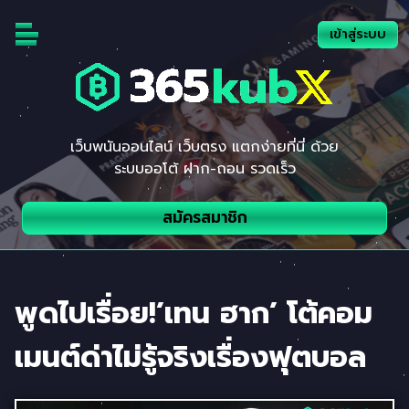
Skip
to
เข้าสู่ระบบ
content
เว็บพนันออนไลน์ เว็บตรง แตกง่ายที่นี่ ด้วย
ระบบออโต้ ฝาก-ถอน รวดเร็ว
สมัครสมาชิก
พูดไปเรื่อย!’เทน ฮาก’ โต้คอม
เมนต์ด่าไม่รู้จริงเรื่องฟุตบอล