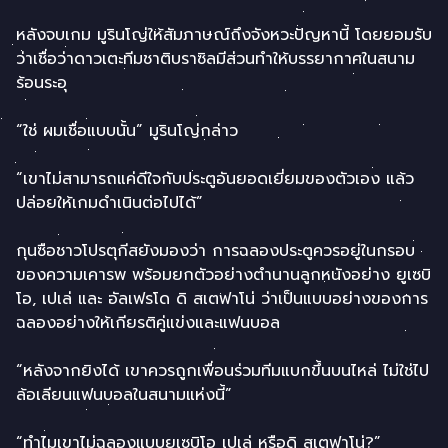
หลังจบเกม มูรินโญ่ให้สัมภาษณ์ถึงจังหวะปัญหานี้ โดยยอมรับ
ว่าเชื่อว่าดาวเตะทีมชาติบราซิลมีส่วนทำให้บรรยากาศในสนาม
ร้อนระอุ
“ใช่ ผมเชื่อแบบนั้น” มูรินโญ่กล่าว
“เขาไม่สามารถแค่ดีใจกับประตูอันยอดเยี่ยมของตัวเอง แล้ว
ปล่อยให้เกมดำเนินต่อไปได้”
กุนซือชาวโปรตุกีสยังมองว่า การฉลองประตูควรอยู่ในกรอบ
ของความเคารพ พร้อมยกตัวอย่างตำนานลูกหนังอย่าง ยูเซบิ
โอ, เปเล่ และ อัลเฟรโด ดิ สเตฟาโน่ ว่าเป็นแบบอย่างของการ
ฉลองอย่างให้เกียรติคู่แข่งและแฟนบอล
“หลังจากยิงได้ เขาควรถูกเพื่อนร่วมทีมแบกขึ้นบนไหล่ ไม่ใช่ไป
ล้อเลียนแฟนบอลในสนามแห่งนี้”
“ทำไมเขาไม่ฉลองแบบยูเซบิโอ เปเล่ หรือดิ สเตฟาโน่?”