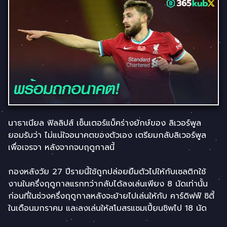
นาธาเนียล ฟิลลิปส์ เซ็นเตอร์แบ็คร่างยักษ์ของ ลิเวอร์พูล
ยอมรับว่า ไม่แน่ใจอนาคตของตัวเอง เตรียมกลับลิเวอร์พูล
เพื่อเจรจา หลังจากจบฤดูกาลนี้
กองหลังวัย 27 ปีรายนี้ใช้ถูกปล่อยยืมตัวไปให้กับเซลติกใช้
งานในครึ่งฤดูกาลแรกทว่ากลับได้ลงเล่นเพียง 8 นัดเท่านั้น
ก่อนที่ในช่วงครึ่งฤดูกาลหลังจะย้ายไปเล่นให้กับ คาร์ดิฟฟ์ ซิตี้
ในเดือนมกราคม และลงเล่นให้สโมสรแชมเปี้ยนชิพไป 18 นัด