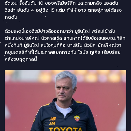
ชัดเจน รั้งอันดับ 10 ของพรีเมียร์ลีก และตามหลัง แอสตัน
วิลล่า อันดับ 4 อยู่ถึง 15 แต้ม ทำให้ ฮาว ตกอยู่ภายใต้แรง
กดดัน
ด้วยเหตุนี้เองจึงมีข่าวลือออกมาว่า มูรินโญ่ พร้อมเข้ารับ
ตำแหน่งนายใหญ่ นิวคาสเซิ่ล แทนหากได้รับข้อเสนอขณะที่อีก
หนึ่งทีมที่ มูรินโญ่ สนใจคุมก็คือ บาเยิร์น มิวนิค ยักษ์ใหญ่จา
กบุนเดสลีก้าที่ได้ประกาศแยกทางกับ โธมัส ทูเคิ่ล เรียบร้อย
หลังจบฤดูกาลนี้