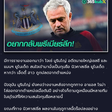
มีการรายงานออกมาว่า โจเซ่ มูรินโญ่ อดีตนายใหญ่เชลซี และ
แมนฯ ยูไนเต็ด สนใจเข้ามานั่งเป็นกุนซือ นิวคาสเซิ่ล ยูไนเต็ด
หากว่า เอ็ดดี้ ฮาว ถูกปลดจากตำแหน่ง
ปัจจุบัน มูรินโญ่ ยังคงว่างงานหลังจากถูกทาง อาแอส โรม่า
ไล่ออกจากตำแหน่งเมื่อต้นปี อย่างไรก็ตามดูเหมือนมีหลายทีม
ในยุโรปที่ให้ความสนใจกุนซือหลายนี้
ขณะที่ทาง นิวคาสเซิ่ล ผลงานในฤดูกาลนี้ดร็อปลงอย่าง