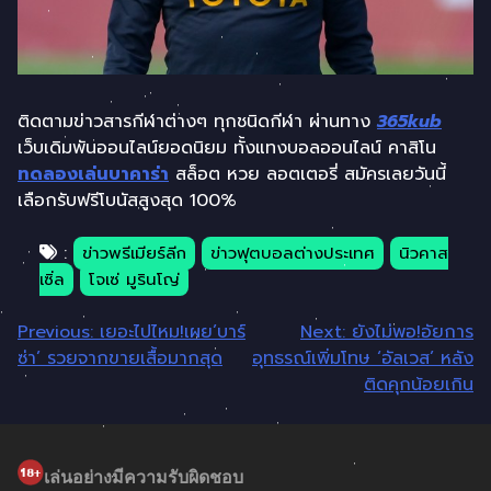
ติดตามข่าวสารกีฬาต่างๆ ทุกชนิดกีฬา ผ่านทาง
365kub
เว็บเดิมพันออนไลน์ยอดนิยม ทั้งแทงบอลออนไลน์ คาสิโน
ทดลองเล่นบาคาร่า
สล็อต หวย ลอตเตอรี่ สมัครเลยวันนี้
เลือกรับฟรีโบนัสสูงสุด 100%
:
ข่าวพรีเมียร์ลีก
ข่าวฟุตบอลต่างประเทศ
นิวคาส
เซิ่ล
โจเซ่ มูรินโญ่
แนะแนว
Previous:
เยอะไปไหม!เผย’บาร์
Next:
ยังไม่พอ!อัยการ
ซ่า’ รวยจากขายเสื้อมากสุด
อุทธรณ์เพิ่มโทษ ‘อัลเวส’ หลัง
เรื่อง
ติดคุกน้อยเกิน
เล่นอย่างมีความรับผิดชอบ