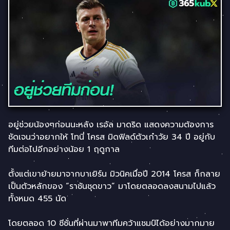
อยู่ช่วยน้องๆก่อนนะหลัง เรอัล มาดริด แสดงความต้องการ
ชัดเจนว่าอยากให้ โทนี่ โครส มิดฟิลด์ตัวเก๋าวัย 34 ปี อยู่กับ
ทีมต่อไปอีกอย่างน้อย 1 ฤดูกาล
ตั้งแต่เขาย้ายมาจากบาเยิร์น มิวนิคเมื่อปี 2014 โครส ก็กลาย
เป็นตัวหลักของ “ราชันชุดขาว” มาโดยตลอดลงสนามไปแล้ว
ทั้งหมด 455 นัด
โดยตลอด 10 ซีซั่นที่ผ่านมาพาทีมคว้าแชมป์ได้อย่างมากมาย