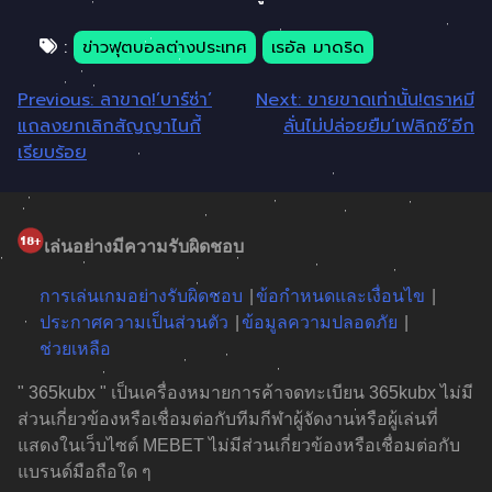
:
ข่าวฟุตบอลต่างประเทศ
เรอัล มาดริด
แนะแนว
Previous:
ลาขาด!’บาร์ซ่า’
Next:
ขายขาดเท่านั้น!ตราหมี
แถลงยกเลิกสัญญาไนกี้
ลั่นไม่ปล่อยยืม’เฟลิกซ์’อีก
เรื่อง
เรียบร้อย
เล่นอย่างมีความรับผิดชอบ
การเล่นเกมอย่างรับผิดชอบ
ข้อกำหนดและเงื่อนไข
ประกาศความเป็นส่วนตัว
ข้อมูลความปลอดภัย
ช่วยเหลือ
" 365kubx " เป็นเครื่องหมายการค้าจดทะเบียน 365kubx ไม่มี
ส่วนเกี่ยวข้องหรือเชื่อมต่อกับทีมกีฬาผู้จัดงานหรือผู้เล่นที่
แสดงในเว็บไซต์ MEBET ไม่มีส่วนเกี่ยวข้องหรือเชื่อมต่อกับ
แบรนด์มือถือใด ๆ