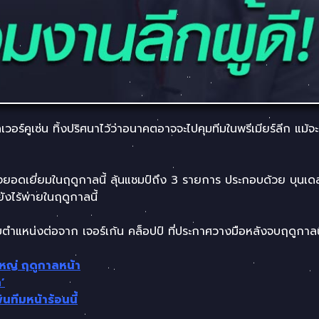
อร์คูเซ่น ทิ้งปริศนาไว้ว่าอนาคตอาจจะไปคุมทีมในพรีเมียร์ลีก แม้จะเ
ยอดเยี่ยมในฤดูกาลนี้ ลุ้นแชมป์ถึง 3 รายการ ประกอบด้วย บุนเดส
ังไร้พ่ายในฤดูกาลนี้
รับตำแหน่งต่อจาก เจอร์เก้น คล็อปป์ ที่ประกาศวางมือหลังจบฤดูกาลนี้
ใหญ่ ฤดูกาลหน้า
ล’
้นทีมหน้าร้อนนี้