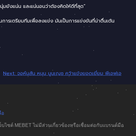
่มยังแน่น และแน่นอนว่าต้องคิดให้ดีที่สุด”
การเตรียมทีมเพื่อลงแข่ง มันเป็นการแข่งขันที่น่าตื่นเต้น
Next:
จอห์นสัน หนุน นูนเญซ คว้าแข้งยอดเยี่ยม พีเอฟเอ
ือ
เว็บไซต์ MEBET ไม่มีส่วนเกี่ยวข้องหรือเชื่อมต่อกับแบรนด์มือ