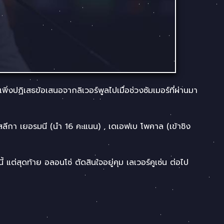
พิ่งปฏิเสธข้อเสนอจากลิเวอร์พูลไปเมื่อช่วงซัมเมอร์ที่ผ่านมา
ลีกา เยอรมนี (นำ 16 คะแนน) , เดเอฟเบ โพคาล (เข้าชิง
 แต่สุดท้าย อลอนโซ่ ตัดสินใจอยู่คุม เลเวอร์คูเซ่น ต่อไป