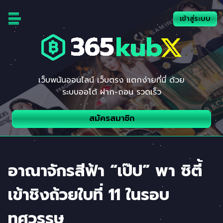
Skip
to
เข้าสู่ระบบ
content
เว็บพนันออนไลน์ เว็บตรง แตกง่ายที่นี่ ด้วย
ระบบออโต้ ฝาก-ถอน รวดเร็ว
สมัครสมาชิก
อาณาจักรสีฟ้า “เป๊ป” พา ซิตี้
เข้าชิงถ้วยใบที่ 11 ในรอบ
ทศวรรษ