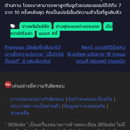
ต้านทาน โดยเขาสามารถพาลูกทีมชูถ้วยฉลองแชมป์ได้ถึง 7
จาก 10 ครั้งหลังสุด คิดเป็นเปอร์เซ็นต์ความสำเร็จที่สูงลิบลิ่ว
:
ข่าวพรีเมียร์ลีก
ข่าวฟุตบอลต่างประเทศ
เป๊ป
กวาร์ดิโอล่า
แมนฯ ซิตี้
แนะแนว
Previous:
ดีลล่มที่กลับมาได้
Next:
เจาะสถิติดิ่งเหว
เจาะลึกความวุ่นวาย “เอ็นโกโล่
ลิเวอร์พูล แต้มหาย 18 คะแนน
เรื่อง
ก็องเต้” สู่ เฟเนร์บาห์เช่
ขณะที่ ฟอเรสต์ ทรุดหนัก
เล่นอย่างมีความรับผิดชอบ
การเล่นเกมอย่างรับผิดชอบ
ข้อกำหนดและเงื่อนไข
ประกาศความเป็นส่วนตัว
ข้อมูลความปลอดภัย
ช่วยเหลือ
" 365kubx " เป็นเครื่องหมายการค้าจดทะเบียน 365kubx ไม่มี