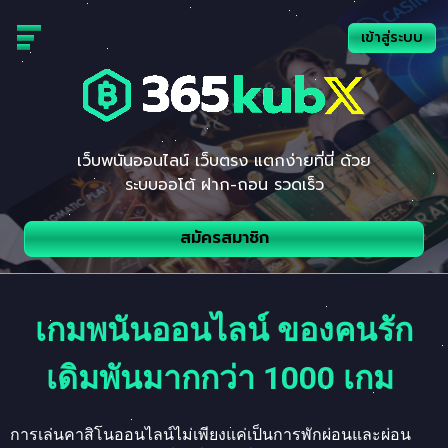
เข้าสู่ระบบ
เว็บพนันออนไลน์ เว็บตรง แตกง่ายที่นี่ ด้วย
ระบบออโต้ ฝาก-ถอน รวดเร็ว
สมัครสมาชิก
เกมพนันออนไลน์ ของคนรัก
เดิมพันมากกว่า 1000 เกม
การเล่นคาสิโนออนไลน์ไม่เพียงแค่เป็นการพักผ่อนและผ่อน