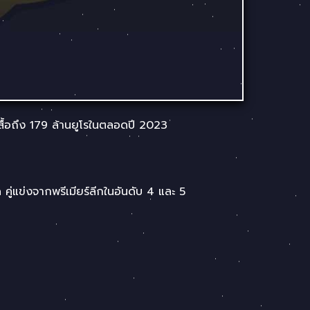
ื้อถึง 179 ล้านยูโรในตลอดปี 2023
คู่แข่งจากพรีเมียร์ลีกในอันดับ 4 และ 5