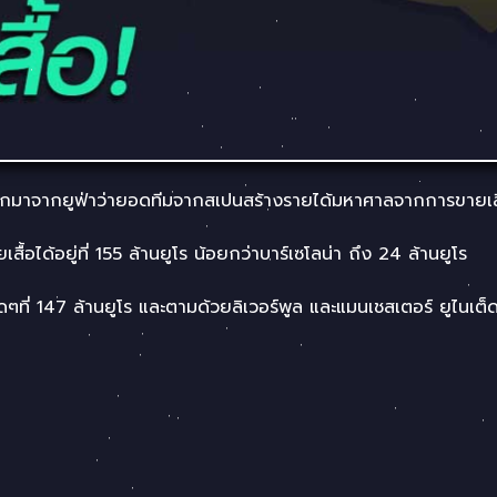
ยออกมาจากยูฟ่าว่ายอดทีมจากสเปนสร้างรายได้มหาศาลจากการขายเส
สื้อได้อยู่ที่ 155 ล้านยูโร น้อยกว่าบาร์เซโลน่า ถึง 24 ล้านยูโร
ๆที่ 147 ล้านยูโร และตามด้วยลิเวอร์พูล และแมนเชสเตอร์ ยูไนเต็ด 