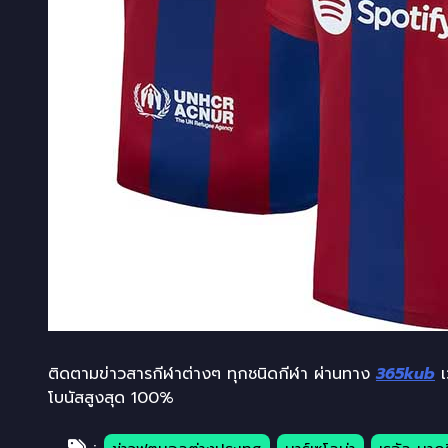
ติดตามข่าวสารกีฬาต่างๆ ทุกชนิดกีฬา ผ่านทาง
365kub
เ
โบนัสสูงสุด 100%