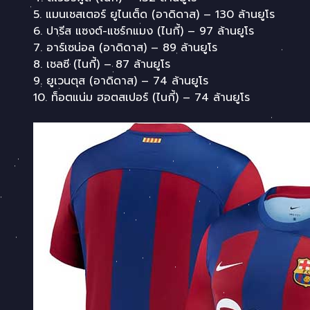
5. แมนเชสเตอร์ ยูไนเต็ด (อาดิดาส) – 130 ล้านยูโร
6. ปารีส แซงต์-แชร์กแมง (ไนกี้) – 97 ล้านยูโร
7. อาร์เซน่อล (อาดิดาส) – 89 ล้านยูโร
8. เชลซี (ไนกี้) – 87 ล้านยูโร
9. ยูเวนตุส (อาดิดาส) – 74 ล้านยูโร
10. ท็อตแน่ม ฮอตสเปอร์ (ไนกี้) – 74 ล้านยูโร