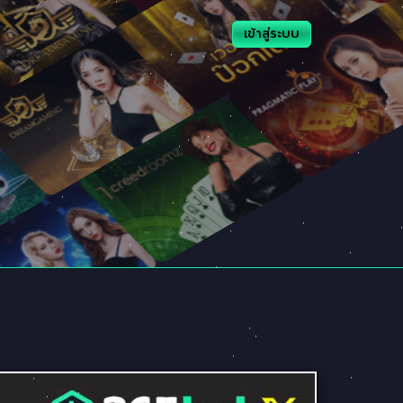
เข้าสู่ระบบ