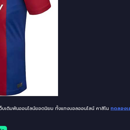
ว็บเดิมพันออนไลน์ยอดนิยม ทั้งแทงบอลออนไลน์ คาสิโน
ทดลองเล