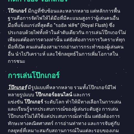
โป๊กเกอร์
มีกฎที่ซับซ้อนและหลากหลาย แต่หลักการพื้น
ฐานคือการจัดไพ่ให้ได้มือที่มีคะแนนสูงกว่าผู้เล่นคนอื่น
มือที่แข็งแกร่งที่สุดคือ “รอยัล ฟลัช” (Royal Flush) ซึ่ง
ประกอบด้วยไพ่ทั้งห้าในลำดับเดียวกัน การเล่นโป๊กเกอร์ไม่
เพียงแต่ต้องการดวงเท่านั้น แต่ยังต้องการการวิเคราะห์ทุก
มือที่เปิด คนเล่นต้องสามารถอ่านการกระทำของผู้เล่นคน
อื่น นำไปวิเคราะห์ และใช้กลยุทธ์ในการเพิ่มโอกาสใน
การชนะ
การเล่นโป๊กเกอร์
โป๊กเกอร์
มีรูปแบบที่หลากหลาย รวมทั้งโป๊กเกอร์มีไพ่
หลายรูปแบบ
โป๊กเกอร์ออนไลน์
และการ
แข่งขัน
โป๊กเกอร์
ระดับโลก ทำให้มีทางเลือกในการเล่น
และเรียนรู้จากประสบการณ์ของผู้เล่นระดับสูง การเล่น
โป๊กเกอร์ไม่ได้ใช้แค่ประสบการณ์เท่านั้น แต่ยังต้องการ
ทักษะทางคณิตศาสตร์ การอ่านท่าทาง และการจับคู่กับ
กลยุทธ์ที่เหมาะสมกับสถานการณ์ในแต่ละรอบของเกม