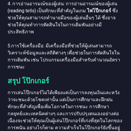
4. การอ่านอารมณ์ของผู้เล่น: การอ่านอารมณ์ของผู้เล่น
(reading tells) เป็นทักษะที่สำคัญในเกม
ไพ่โป๊กเกอร์
ซึ่ง
ช่วยให้คุณสามารถทำนายมือของผู้เล่นอื่นๆ ได้ ซึ่งอาจ
ช่วยให้คุณทำการตัดสินใจในการเดิมพันอย่างมี
ประสิทธิภาพ
5.การใช้เครื่องมือ: มีเครื่องมือที่ช่วยให้ผู้เล่นสามารถ
วิเคราะห์ข้อมูลและสถิติต่างๆ เพื่อช่วยในการตัดสินใจใน
การเดิมพัน เช่น โปรแกรมเครื่องมือสำหรับคำนวณอัตรา
การชนะ
สรุป โป๊กเกอร์
การเล่นโป๊กเกอร์ไม่ได้เพียงแค่เป็นการลงทุนเงินและหวัง
ว่าจะชนะด้วยโชคเท่านั้น แต่เป็นการศึกษาและฝึกฝน
ทักษะที่สำคัญเพื่อเพิ่มโอกาสในการชนะ การศึกษา
กลยุทธ์และเทคนิคต่างๆ และการปรับปรุงตนเองอย่างต่อ
เนื่องจะช่วยให้คุณเป็นผู้เล่นโป๊กเกอร์ที่เก่งที่สุดในโลกของ
การพนัน อย่างไรก็ตาม ความสำเร็จในโป๊กเกอร์ยังขึ้นอยู่