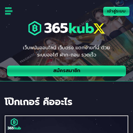
เข้าสู่ระบบ
เว็บพนันออนไลน์ เว็บตรง แตกง่ายที่นี่ ด้วย
ระบบออโต้ ฝาก-ถอน รวดเร็ว
สมัครสมาชิก
โป๊กเกอร์ คืออะไร