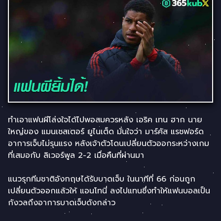
ทำเอาแฟนผีโล่งใจได้ไปพอสมควรหลัง เอริค เทน ฮาก นาย
ใหญ่ของ แมนเชสเตอร์ ยูไนเต็ด มั่นใจว่า มาร์คัส แรชฟอร์ด
อาการเจ็บไม่รุนแรง หลังเจ้าตัวโดนเปลี่ยนตัวออกระหว่างเกม
ที่เสมอกับ ลิเวอร์พูล 2-2 เมื่อคืนที่ผ่านมา
แนวรุกทีมชาติอังกฤษได้รับบาดเจ็บ ในนาทีที่ 66 ก่อนถูก
เปลี่ยนตัวออกแล้วให้ แอนโทนี่ ลงไปแทนซึ่งทำให้แฟนบอลเป็น
กังวลถึงอาการบาดเจ็บดังกล่าว