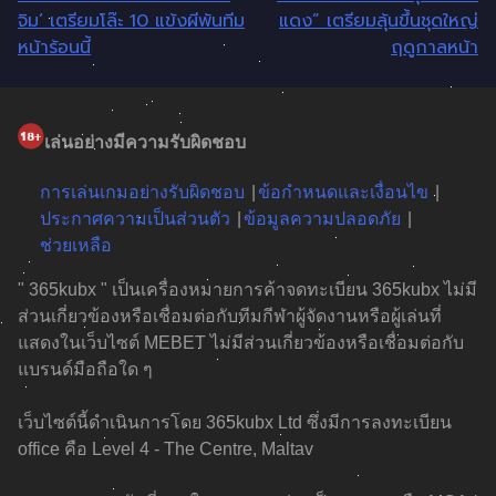
แนะแนว
จิม’ เตรียมโล๊ะ 10 แข้งผีพ้นทีม
แดง” เตรียมลุ้นขึ้นชุดใหญ่
เรื่อง
หน้าร้อนนี้
ฤดูกาลหน้า
เล่นอย่างมีความรับผิดชอบ
การเล่นเกมอย่างรับผิดชอบ
ข้อกำหนดและเงื่อนไข
ประกาศความเป็นส่วนตัว
ข้อมูลความปลอดภัย
ช่วยเหลือ
" 365kubx " เป็นเครื่องหมายการค้าจดทะเบียน 365kubx ไม่มี
ส่วนเกี่ยวข้องหรือเชื่อมต่อกับทีมกีฬาผู้จัดงานหรือผู้เล่นที่
แสดงในเว็บไซต์ MEBET ไม่มีส่วนเกี่ยวข้องหรือเชื่อมต่อกับ
แบรนด์มือถือใด ๆ
เว็บไซต์นี้ดำเนินการโดย 365kubx Ltd ซึ่งมีการลงทะเบียน
office คือ Level 4 - The Centre, Maltav