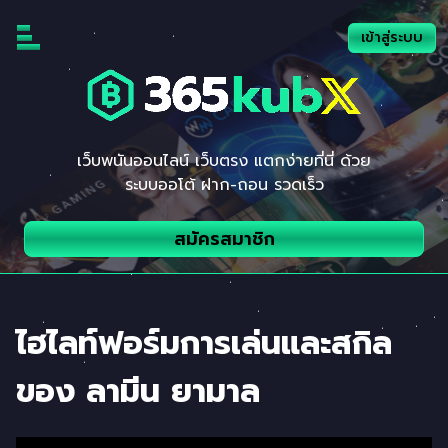
Skip
to
เข้าสู่ระบบ
content
เว็บพนันออนไลน์ เว็บตรง แตกง่ายที่นี่ ด้วย
ระบบออโต้ ฝาก-ถอน รวดเร็ว
สมัครสมาชิก
ไฮไลท์ฟอร์มการเล่นและสกิล
ของ ลามีน ยามาล