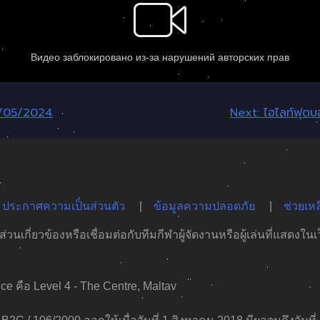
19/05/2024
Next:
ไฮไลท์ฟุตบ
ประกาศความเป็นส่วนตัว
ข้อมูลความปลอดภัย
ช่วยเหล
นเกี่ยวข้องหรือเชื่อมต่อกับทีมกีฬาผู้จัดงานหรือผู้เล่นที่แสดงใน
ice คือ Level 4 - The Centre, Maltav