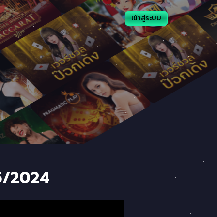
เข้าสู่ระบบ
/05/2024