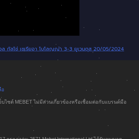
อล กัลโช่ เซเรียอา โบโลญญ่า 3-3 ยูเวนตุส 20/05/2024
ือ
เว็บไซต์ MEBET ไม่มีส่วนเกี่ยวข้องหรือเชื่อมต่อกับแบรนด์มือ