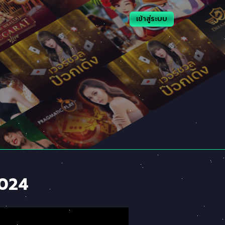
เข้าสู่ระบบ
2024