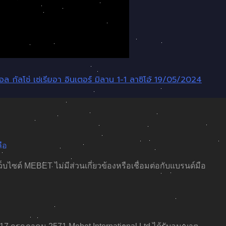
อล กัลโช่ เซเรียอา อินเตอร์ มิลาน 1-1 ลาซิโอ้ 19/05/2024
ือ
เว็บไซต์ MEBET ไม่มีส่วนเกี่ยวข้องหรือเชื่อมต่อกับแบรนด์มือ