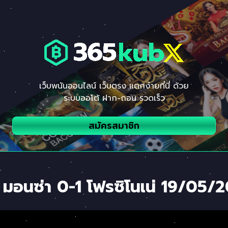
เว็บพนันออนไลน์ เว็บตรง แตกง่ายที่นี่ ด้วย
ระบบออโต้ ฝาก-ถอน รวดเร็ว
สมัครสมาชิก
อา มอนซ่า 0-1 โฟรซิโนเน่ 19/05/