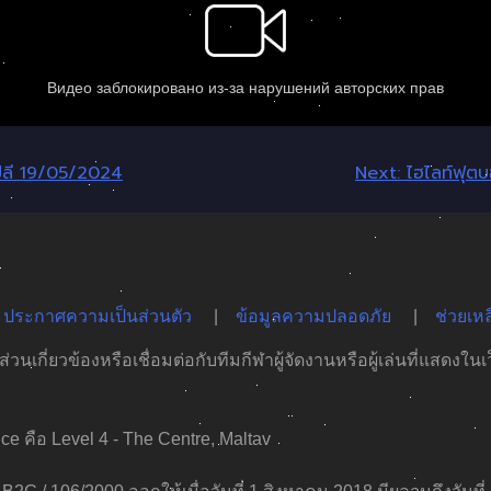
มโปลี 19/05/2024
Next:
ไฮไลท์ฟุตบ
ประกาศความเป็นส่วนตัว
ข้อมูลความปลอดภัย
ช่วยเหล
นเกี่ยวข้องหรือเชื่อมต่อกับทีมกีฬาผู้จัดงานหรือผู้เล่นที่แสดงใน
ice คือ Level 4 - The Centre, Maltav