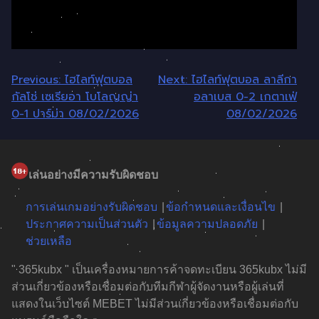
แนะแนว
Previous:
ไฮไลท์ฟุตบอล
Next:
ไฮไลท์ฟุตบอล ลาลีกา
กัลโช่ เซเรียอา โบโลญญ่า
อลาเบส 0-2 เกตาเฟ่
เรื่อง
0-1 ปาร์ม่า 08/02/2026
08/02/2026
เล่นอย่างมีความรับผิดชอบ
การเล่นเกมอย่างรับผิดชอบ
ข้อกำหนดและเงื่อนไข
ประกาศความเป็นส่วนตัว
ข้อมูลความปลอดภัย
ช่วยเหลือ
" 365kubx " เป็นเครื่องหมายการค้าจดทะเบียน 365kubx ไม่มี
ส่วนเกี่ยวข้องหรือเชื่อมต่อกับทีมกีฬาผู้จัดงานหรือผู้เล่นที่
แสดงในเว็บไซต์ MEBET ไม่มีส่วนเกี่ยวข้องหรือเชื่อมต่อกับ