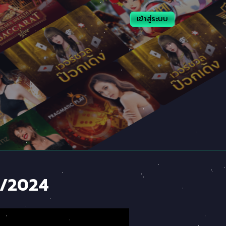
เข้าสู่ระบบ
03/2024