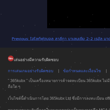
แนะแนว
Previous:
ไฮไลท์ฟุตบอล ลาลีกา บาเลนเซีย 2-2 เรอัล 
เรื่อง
เล่นอย่างมีความรับผิดชอบ
การเล่นเกมอย่างรับผิดชอบ
ข้อกำหนดและเงื่อนไข
" 365kubx " เป็นเครื่องหมายการค้าจดทะเบียน 365kubx ไม่มีส่ว
ถือใด ๆ
เว็บไซต์นี้ดำเนินการโดย 365kubx Ltd ซึ่งมีการลงทะเบียน off