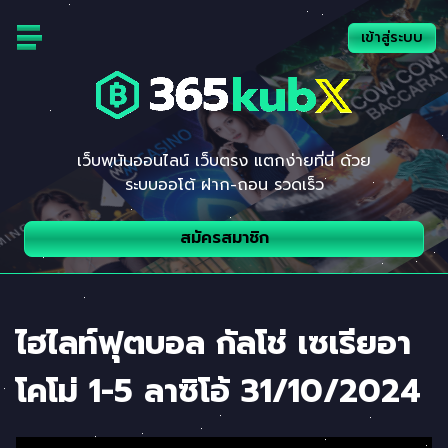
Skip
to
เข้าสู่ระบบ
content
เว็บพนันออนไลน์ เว็บตรง แตกง่ายที่นี่ ด้วย
ระบบออโต้ ฝาก-ถอน รวดเร็ว
สมัครสมาชิก
ไฮไลท์ฟุตบอล กัลโช่ เซเรียอา
โคโม่ 1-5 ลาซิโอ้ 31/10/2024