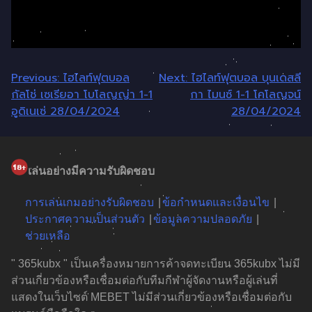
แนะแนว
Previous:
ไฮไลท์ฟุตบอล
Next:
ไฮไลท์ฟุตบอล บุนเดสลี
กัลโช่ เซเรียอา โบโลญญ่า 1-1
กา ไมนซ์ 1-1 โคโลญจน์
เรื่อง
อูดิเนเซ่ 28/04/2024
28/04/2024
เล่นอย่างมีความรับผิดชอบ
การเล่นเกมอย่างรับผิดชอบ
ข้อกำหนดและเงื่อนไข
ประกาศความเป็นส่วนตัว
ข้อมูลความปลอดภัย
ช่วยเหลือ
" 365kubx " เป็นเครื่องหมายการค้าจดทะเบียน 365kubx ไม่มี
ส่วนเกี่ยวข้องหรือเชื่อมต่อกับทีมกีฬาผู้จัดงานหรือผู้เล่นที่
แสดงในเว็บไซต์ MEBET ไม่มีส่วนเกี่ยวข้องหรือเชื่อมต่อกับ