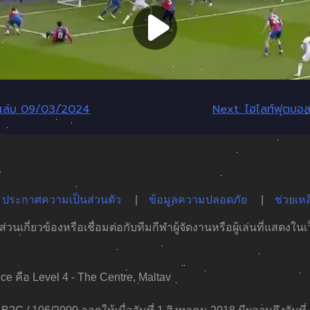
 ฟูแล่ม 09/03/2024
Next:
ไฮไลท์ฟุตบอล
ประกาศความเป็นส่วนตัว
ข้อมูลความปลอดภัย
ช่วยเหล
นเกี่ยวข้องหรือเชื่อมต่อกับทีมกีฬาผู้จัดงานหรือผู้เล่นที่แสดงใน
ice คือ Level 4 - The Centre, Maltav