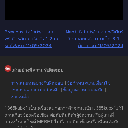
แนะแนว
Previous:
ไฮไลท์ฟุตบอล
Next:
ไฮไลท์ฟุตบอล พรีเมียร์
พรีเมียร์ลีก บอร์นมัธ 1-2 เบ
ลีก เวสต์แฮม ยูไนเต็ด 3-1 ลู
เรื่อง
รนท์ฟอร์ด 11/05/2024
ตัน ทาวน์ 11/05/2024
เล่นอย่างมีความรับผิดชอบ
การเล่นเกมอย่างรับผิดชอบ
ข้อกำหนดและเงื่อนไข
ประกาศความเป็นส่วนตัว
ข้อมูลความปลอดภัย
ช่วยเหลือ
" 365kubx " เป็นเครื่องหมายการค้าจดทะเบียน 365kubx ไม่มี
ส่วนเกี่ยวข้องหรือเชื่อมต่อกับทีมกีฬาผู้จัดงานหรือผู้เล่นที่
แสดงในเว็บไซต์ MEBET ไม่มีส่วนเกี่ยวข้องหรือเชื่อมต่อกับ