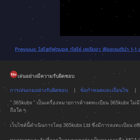
แนะแนว
Previous:
ไฮไลท์ฟุตบอล กัลโช่ เซเรียอา ฟิออเรนติน่า 1-
เรื่อง
เล่นอย่างมีความรับผิดชอบ
การเล่นเกมอย่างรับผิดชอบ
ข้อกำหนดและเงื่อนไข
" 365kubx " เป็นเครื่องหมายการค้าจดทะเบียน 365kubx ไม่มีส่ว
ถือใด ๆ
เว็บไซต์นี้ดำเนินการโดย 365kubx Ltd ซึ่งมีการลงทะเบียน off