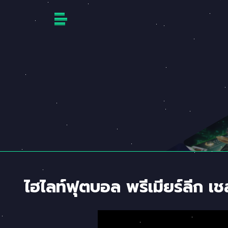
Skip
to
content
ไฮไลท์ฟุตบอล พรีเมียร์ลีก 