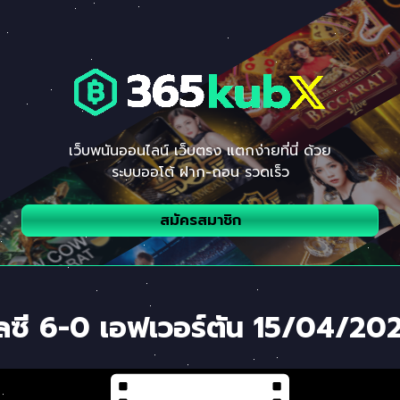
เว็บพนันออนไลน์ เว็บตรง แตกง่ายที่นี่ ด้วย
ระบบออโต้ ฝาก-ถอน รวดเร็ว
สมัครสมาชิก
เชลซี 6-0 เอฟเวอร์ตัน 15/04/20