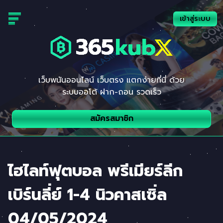
Skip
to
เข้าสู่ระบบ
content
เว็บพนันออนไลน์ เว็บตรง แตกง่ายที่นี่ ด้วย
ระบบออโต้ ฝาก-ถอน รวดเร็ว
สมัครสมาชิก
ไฮไลท์ฟุตบอล พรีเมียร์ลีก
เบิร์นลี่ย์ 1-4 นิวคาสเซิ่ล
04/05/2024