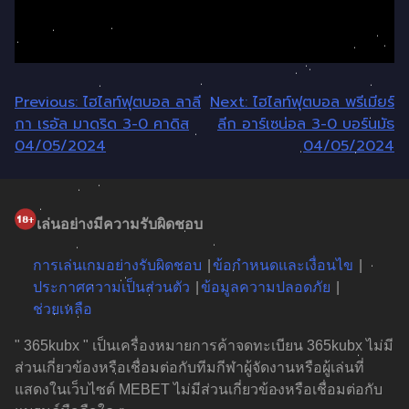
แนะแนว
Previous:
ไฮไลท์ฟุตบอล ลาลี
Next:
ไฮไลท์ฟุตบอล พรีเมียร์
กา เรอัล มาดริด 3-0 คาดิส
ลีก อาร์เซน่อล 3-0 บอร์นมัธ
เรื่อง
04/05/2024
04/05/2024
เล่นอย่างมีความรับผิดชอบ
การเล่นเกมอย่างรับผิดชอบ
ข้อกำหนดและเงื่อนไข
ประกาศความเป็นส่วนตัว
ข้อมูลความปลอดภัย
ช่วยเหลือ
" 365kubx " เป็นเครื่องหมายการค้าจดทะเบียน 365kubx ไม่มี
ส่วนเกี่ยวข้องหรือเชื่อมต่อกับทีมกีฬาผู้จัดงานหรือผู้เล่นที่
แสดงในเว็บไซต์ MEBET ไม่มีส่วนเกี่ยวข้องหรือเชื่อมต่อกับ