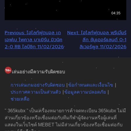
แนะแนว
Previous:
ไฮไลท์ฟุตบอล เด
Next:
ไฮไลท์ฟุตบอล พรีเมียร์
เอฟเบ โพคาล บาเยิร์น มิวนิค
ลีก ซันเดอร์แลนด์ 0-1
เรื่อง
2-0 RB ไลป์ซิก 11/02/2026
ลิเวอร์พูล 11/02/2026
เล่นอย่างมีความรับผิดชอบ
การเล่นเกมอย่างรับผิดชอบ
ข้อกำหนดและเงื่อนไข
ประกาศความเป็นส่วนตัว
ข้อมูลความปลอดภัย
ช่วยเหลือ
" 365kubx " เป็นเครื่องหมายการค้าจดทะเบียน 365kubx ไม่มี
ส่วนเกี่ยวข้องหรือเชื่อมต่อกับทีมกีฬาผู้จัดงานหรือผู้เล่นที่
แสดงในเว็บไซต์ MEBET ไม่มีส่วนเกี่ยวข้องหรือเชื่อมต่อกับ