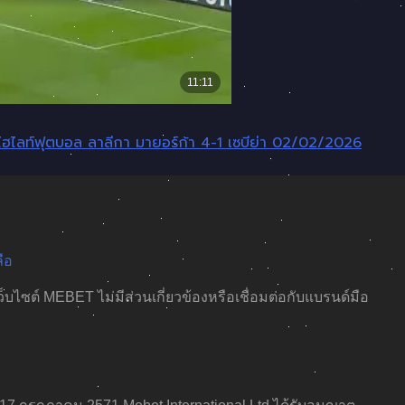
ไฮไลท์ฟุตบอล ลาลีกา มายอร์ก้า 4-1 เซบีย่า 02/02/2026
ือ
เว็บไซต์ MEBET ไม่มีส่วนเกี่ยวข้องหรือเชื่อมต่อกับแบรนด์มือ