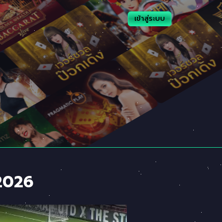
เข้าสู่ระบบ
/2026