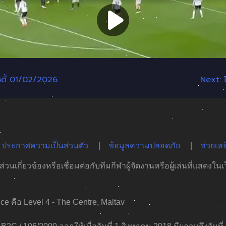
ซิตี้ 01/02/2026
Next:
ประกาศความเป็นส่วนตัว
ข้อมูลความปลอดภัย
ช่วยเหล
นเกี่ยวข้องหรือเชื่อมต่อกับทีมกีฬาผู้จัดงานหรือผู้เล่นที่แสดงใน
ice คือ Level 4 - The Centre, Maltav