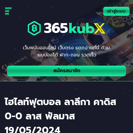
Skip
to
เข้าสู่ระบบ
content
เว็บพนันออนไลน์ เว็บตรง แตกง่ายที่นี่ ด้วย
ระบบออโต้ ฝาก-ถอน รวดเร็ว
สมัครสมาชิก
ไฮไลท์ฟุตบอล ลาลีกา คาดิส
0-0 ลาส พัลมาส
19/05/2024