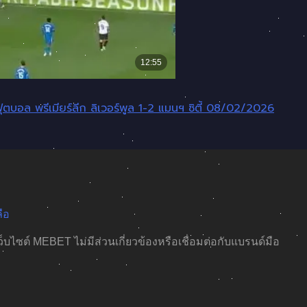
ฟุตบอล พรีเมียร์ลีก ลิเวอร์พูล 1-2 แมนฯ ซิตี้ 08/02/2026
ือ
เว็บไซต์ MEBET ไม่มีส่วนเกี่ยวข้องหรือเชื่อมต่อกับแบรนด์มือ