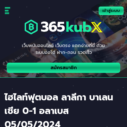
Skip
to
เข้าสู่ระบบ
content
เว็บพนันออนไลน์ เว็บตรง แตกง่ายที่นี่ ด้วย
ระบบออโต้ ฝาก-ถอน รวดเร็ว
สมัครสมาชิก
ไฮไลท์ฟุตบอล ลาลีกา บาเลน
เซีย 0-1 อลาเบส
05/05/2024