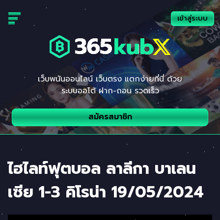
Skip
to
เข้าสู่ระบบ
content
เว็บพนันออนไลน์ เว็บตรง แตกง่ายที่นี่ ด้วย
ระบบออโต้ ฝาก-ถอน รวดเร็ว
สมัครสมาชิก
ไฮไลท์ฟุตบอล ลาลีกา บาเลน
เซีย 1-3 คิโรน่า 19/05/2024