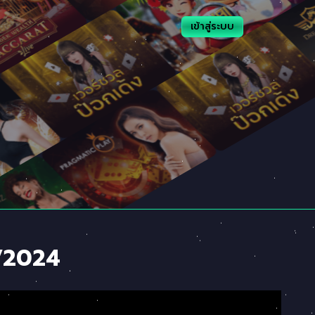
เข้าสู่ระบบ
2/2024