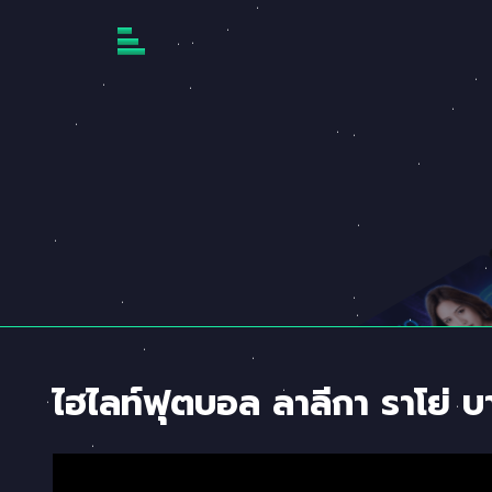
Skip
to
content
ไฮไลท์ฟุตบอล ลาลีกา ราโย่ 