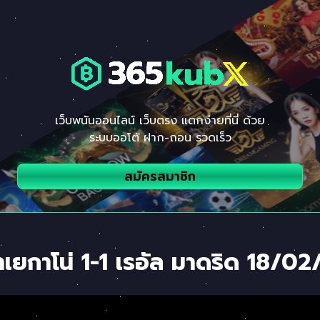
เว็บพนันออนไลน์ เว็บตรง แตกง่ายที่นี่ ด้วย
ระบบออโต้ ฝาก-ถอน รวดเร็ว
สมัครสมาชิก
บาเยกาโน่ 1-1 เรอัล มาดริด 18/0