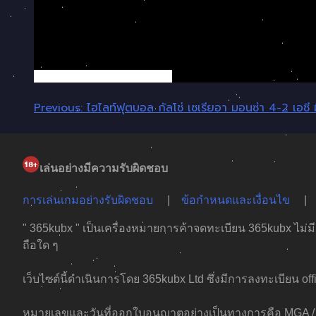
powered by Advanced iFrame
แนะแนว
Previous:
ไฮไลท์ฟุตบอล กัลโช่ เซเรียอา มอนซ่า 4-2 เอซ
เรื่อง
เล่นอย่างมีความรับผิดชอบ
การเล่นเกมอย่างรับผิดชอบ
ข้อกำหนดและเงื่อนไข
" 365kubx " เป็นเครื่องหมายการค้าจดทะเบียน 365kubx ไม่มีส่ว
ถือใด ๆ
เว็บไซต์นี้ดำเนินการโดย 365kubx Ltd ซึ่งมีการลงทะเบียน off
หมายเลขและวันที่ออกใบอนุญาตอย่างเป็นทางการคือ MGA / B2C