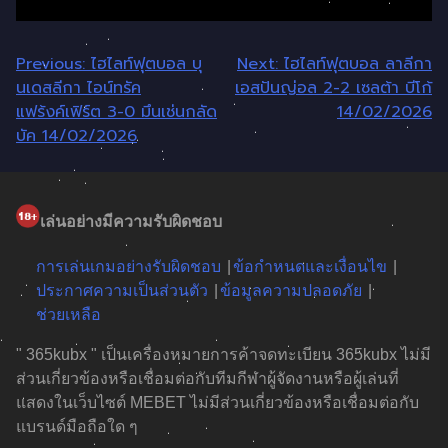
แนะแนว
Previous:
ไฮไลท์ฟุตบอล บุ
Next:
ไฮไลท์ฟุตบอล ลาลีกา
นเดสลีกา ไอน์ทรัค
เอสปันญ่อล 2-2 เซลต้า บีโก้
เรื่อง
แฟร้งค์เฟิร์ต 3-0 มึนเช่น
14/02/2026
กลัดบัค 14/02/2026
เล่นอย่างมีความรับผิดชอบ
การเล่นเกมอย่างรับผิดชอบ
ข้อกำหนดและเงื่อนไข
ประกาศความเป็นส่วนตัว
ข้อมูลความปลอดภัย
ช่วยเหลือ
" 365kubx " เป็นเครื่องหมายการค้าจดทะเบียน 365kubx ไม่มี
ส่วนเกี่ยวข้องหรือเชื่อมต่อกับทีมกีฬาผู้จัดงานหรือผู้เล่นที่
แสดงในเว็บไซต์ MEBET ไม่มีส่วนเกี่ยวข้องหรือเชื่อมต่อกับ
แบรนด์มือถือใด ๆ