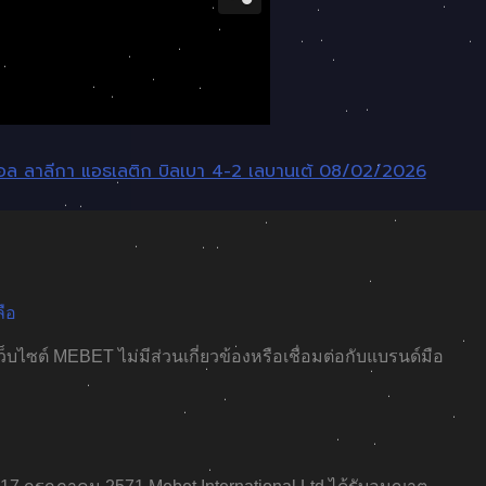
บอล ลาลีกา แอธเลติก บิลเบา 4-2 เลบานเต้ 08/02/2026
ลือ
เว็บไซต์ MEBET ไม่มีส่วนเกี่ยวข้องหรือเชื่อมต่อกับแบรนด์มือ