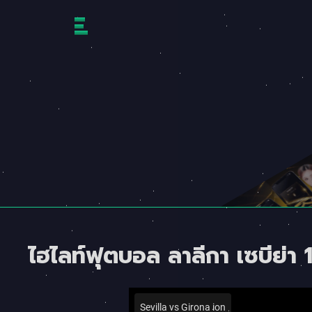
Skip
to
content
ไฮไลท์ฟุตบอล ลาลีกา เซบีย่า