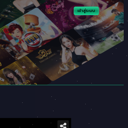
เข้าสู่ระบบ
×