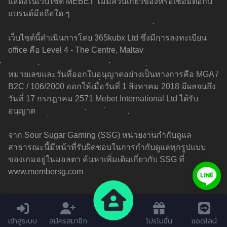
แสดงในเว็บไซต์ MEBET ไม่มีส่วนเกี่ยวข้องหรือเชื่อมต่อกับ
แบรนด์มือถือใด ๆ
เว็บไซต์นี้ดำเนินการโดย 365kubx Ltd ซึ่งมีการลงทะเบียน
office คือ Level 4 - The Centre, Maltav
หมายเลขและวันที่ออกใบอนุญาตอย่างเป็นทางการคือ MGA /
B2C / 106/2000 ออกให้เมื่อวันที่ 1 สิงหาคม 2018 มีผลจนถึง
วันที่ 17 กรกฎาคม 2571 Mebet International Ltd ได้รับ
อนุญาต
จาก Sour Sugar Gaming (SSG) หน่วยงานกำกับดูแล
สาธารณะนี้มีหน้าที่รับผิดชอบในการกำกับดูแลทุกรูปแบบ
ของเกมอยู่ในมอลตา ค้นหาเพิ่มเติมเกี่ยวกับ SSG ที่
www.membersg.com
เข้าสู่ระบบ
สมัครสมาชิก
โปรโมชั่น
แอดไลน์