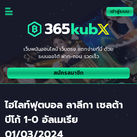
Skip
to
เข้าสู่ระบบ
content
เว็บพนันออนไลน์ เว็บตรง แตกง่ายที่นี่ ด้วย
ระบบออโต้ ฝาก-ถอน รวดเร็ว
สมัครสมาชิก
ไฮไลท์ฟุตบอล ลาลีกา เซลต้า
บีโก้ 1-0 อัลเมเรีย
01/03/2024