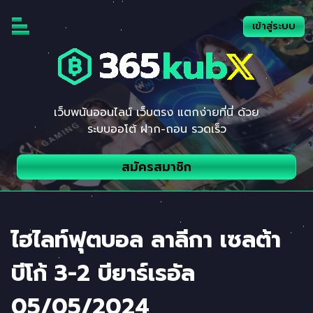
Skip
to
เข้าสู่ระบบ
content
เว็บพนันออนไลน์ เว็บตรง แตกง่ายที่นี่ ด้วย
ระบบออโต้ ฝาก-ถอน รวดเร็ว
สมัครสมาชิก
ไฮไลท์ฟุตบอล ลาลีกา เซลต้า
บีโก้ 3-2 บียาร์เรอัล
05/05/2024