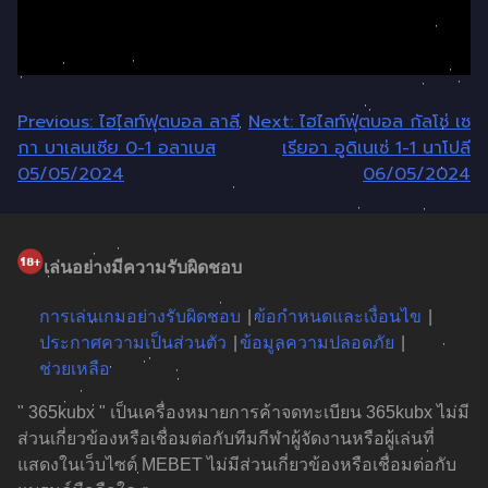
แนะแนว
Previous:
ไฮไลท์ฟุตบอล ลาลี
Next:
ไฮไลท์ฟุตบอล กัลโช่ เซ
กา บาเลนเซีย 0-1 อลาเบส
เรียอา อูดิเนเซ่ 1-1 นาโปลี
เรื่อง
05/05/2024
06/05/2024
เล่นอย่างมีความรับผิดชอบ
การเล่นเกมอย่างรับผิดชอบ
ข้อกำหนดและเงื่อนไข
ประกาศความเป็นส่วนตัว
ข้อมูลความปลอดภัย
ช่วยเหลือ
" 365kubx " เป็นเครื่องหมายการค้าจดทะเบียน 365kubx ไม่มี
ส่วนเกี่ยวข้องหรือเชื่อมต่อกับทีมกีฬาผู้จัดงานหรือผู้เล่นที่
แสดงในเว็บไซต์ MEBET ไม่มีส่วนเกี่ยวข้องหรือเชื่อมต่อกับ