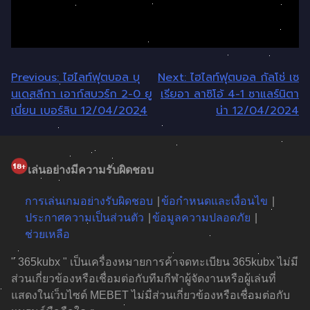
แนะแนว
Previous:
ไฮไลท์ฟุตบอล บุ
Next:
ไฮไลท์ฟุตบอล กัลโช่ เซ
นเดสลีกา เอาก์สบวร์ก 2-0 ยู
เรียอา ลาซิโอ้ 4-1 ซาแลร์นิตา
เรื่อง
เนี่ยน เบอร์ลิน 12/04/2024
น่า 12/04/2024
เล่นอย่างมีความรับผิดชอบ
การเล่นเกมอย่างรับผิดชอบ
ข้อกำหนดและเงื่อนไข
ประกาศความเป็นส่วนตัว
ข้อมูลความปลอดภัย
ช่วยเหลือ
" 365kubx " เป็นเครื่องหมายการค้าจดทะเบียน 365kubx ไม่มี
ส่วนเกี่ยวข้องหรือเชื่อมต่อกับทีมกีฬาผู้จัดงานหรือผู้เล่นที่
แสดงในเว็บไซต์ MEBET ไม่มีส่วนเกี่ยวข้องหรือเชื่อมต่อกับ