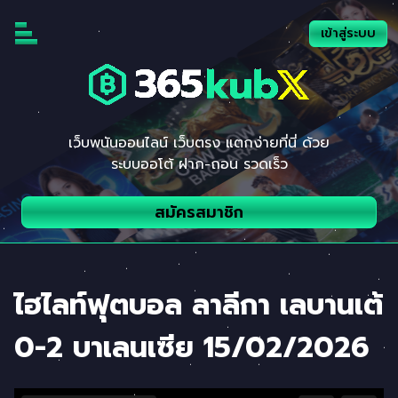
Skip
to
เข้าสู่ระบบ
content
เว็บพนันออนไลน์ เว็บตรง แตกง่ายที่นี่ ด้วย
ระบบออโต้ ฝาก-ถอน รวดเร็ว
สมัครสมาชิก
ไฮไลท์ฟุตบอล ลาลีกา เลบาน
เต้ 0-2 บาเลนเซีย
15/02/2026