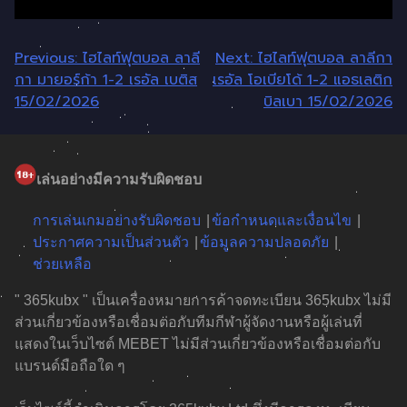
แนะแนว
Previous:
ไฮไลท์ฟุตบอล ลา
Next:
ไฮไลท์ฟุตบอล ลาลีกา
ลีกา มายอร์ก้า 1-2 เรอัล เบ
เรอัล โอเบียโด้ 1-2 แอธเลติก
เรื่อง
ติส 15/02/2026
บิลเบา 15/02/2026
เล่นอย่างมีความรับผิดชอบ
การเล่นเกมอย่างรับผิดชอบ
ข้อกำหนดและเงื่อนไข
ประกาศความเป็นส่วนตัว
ข้อมูลความปลอดภัย
ช่วยเหลือ
" 365kubx " เป็นเครื่องหมายการค้าจดทะเบียน 365kubx ไม่มี
ส่วนเกี่ยวข้องหรือเชื่อมต่อกับทีมกีฬาผู้จัดงานหรือผู้เล่นที่
แสดงในเว็บไซต์ MEBET ไม่มีส่วนเกี่ยวข้องหรือเชื่อมต่อกับ