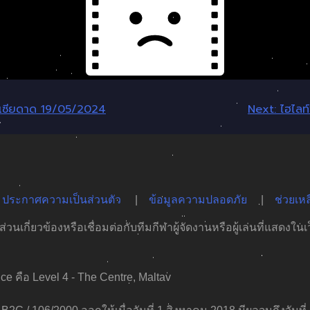
โซเซียดาด 19/05/2024
Next:
ไฮไลท
ประกาศความเป็นส่วนตัว
ข้อมูลความปลอดภัย
ช่วยเหล
นเกี่ยวข้องหรือเชื่อมต่อกับทีมกีฬาผู้จัดงานหรือผู้เล่นที่แสดงใน
ice คือ Level 4 - The Centre, Maltav