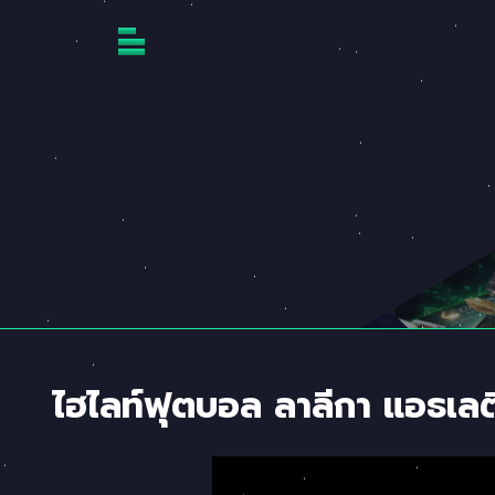
Skip
to
content
ไฮไลท์ฟุตบอล ลาลีกา แอธเลต