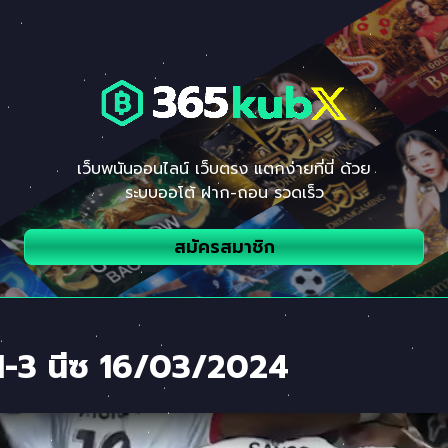
เว็บพนันออนไลน์ เว็บตรง แตกง่ายที่นี่ ด้วย
ระบบออโต้ ฝาก-ถอน รวดเร็ว
สมัครสมาชิก
์ 1-3 นีซ 16/03/2024