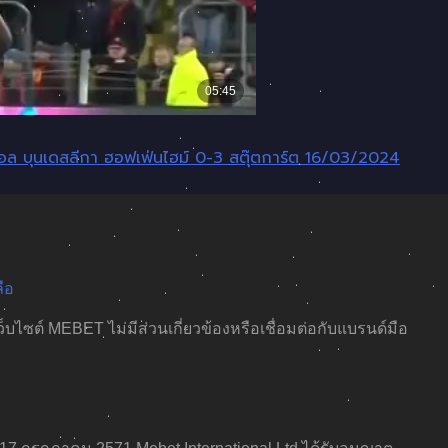
บอล บุนเดสลีกา ฮอฟเฟ่นไฮม์ 0-3 สตุ๊ตการ์ต 16/03/2024
ือ
เว็บไซต์ MEBET ไม่มีส่วนเกี่ยวข้องหรือเชื่อมต่อกับแบรนด์มือ