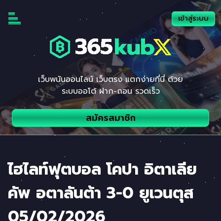
Skip
to
เข้าสู่ระบบ
content
เว็บพนันออนไลน์ เว็บตรง แตกง่ายที่นี่ ด้วย
ระบบออโต้ ฝาก-ถอน รวดเร็ว
สมัครสมาชิก
ไฮไลท์ฟุตบอล โคปา อิตาเลีย
คัพ อตาลันต้า 3-0 ยูเวนตุส
05/02/2026