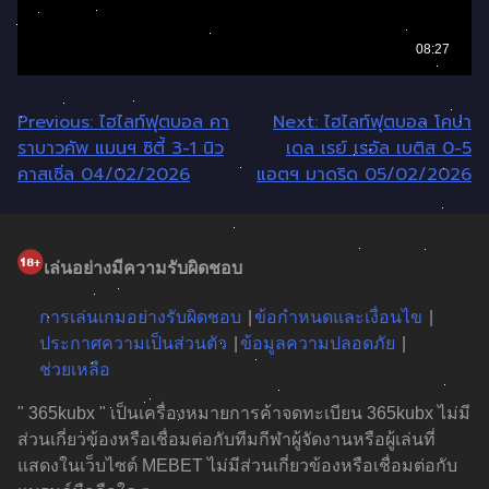
แนะแนว
Previous:
ไฮไลท์ฟุตบอล คา
Next:
ไฮไลท์ฟุตบอล โคปา
ราบาวคัพ แมนฯ ซิตี้ 3-1 นิว
เดล เรย์ เรอัล เบติส 0-5
เรื่อง
คาสเซิ่ล 04/02/2026
แอตฯ มาดริด 05/02/2026
เล่นอย่างมีความรับผิดชอบ
การเล่นเกมอย่างรับผิดชอบ
ข้อกำหนดและเงื่อนไข
ประกาศความเป็นส่วนตัว
ข้อมูลความปลอดภัย
ช่วยเหลือ
" 365kubx " เป็นเครื่องหมายการค้าจดทะเบียน 365kubx ไม่มี
ส่วนเกี่ยวข้องหรือเชื่อมต่อกับทีมกีฬาผู้จัดงานหรือผู้เล่นที่
แสดงในเว็บไซต์ MEBET ไม่มีส่วนเกี่ยวข้องหรือเชื่อมต่อกับ