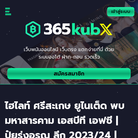
Skip
to
เข้าสู่ระบบ
content
เว็บพนันออนไลน์ เว็บตรง แตกง่ายที่นี่ ด้วย
ระบบออโต้ ฝาก-ถอน รวดเร็ว
สมัครสมาชิก
ไฮไลท์ ศรีสะเกษ ยูไนเต็ด พบ
มหาสารคาม เอสบีที เอฟซี |
ปุ๋ยรุ่งอรุณ ลีก 2023/24 |