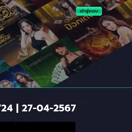
เข้าสู่ระบบ
23/24 | 27-04-2567