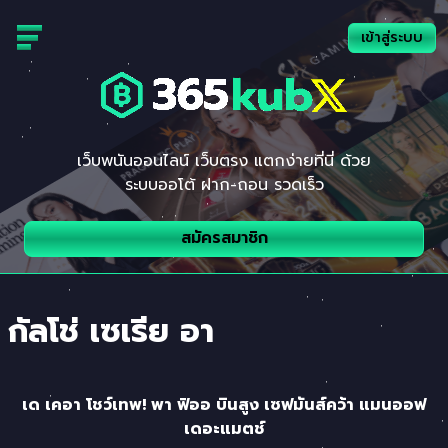
Skip
to
เข้าสู่ระบบ
content
เว็บพนันออนไลน์ เว็บตรง แตกง่ายที่นี่ ด้วย
ระบบออโต้ ฝาก-ถอน รวดเร็ว
สมัครสมาชิก
กัลโช่ เซเรีย อา
เด เคอา โชว์เทพ! พา ฟิออ บินสูง เซฟมันส์คว้า แมนออฟ
เดอะแมตช์