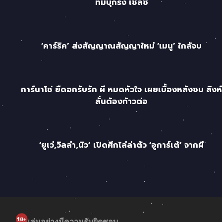
ทีมบุกรัง เชลซี
‘คาร์ริค’ ส่งสัญญาณสัญญาใหม่ ‘เมนู’ ใกล้จบ
การ์นาโช่ ยืดอกรับรัก ผี หมดหัวใจ เผยเบื้องหลังซบ สิงห
ลั่นต้องก้าวต่อ
‘ยูเว่,วิลล่า,นิว’ เปิดศึกไล่ล่าตัว ‘อูการ์เต้’ จากผี
Posts
pagination
เล่นอย่างมีความรับผิดชอบ