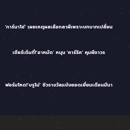
‘การ์นาโช่’ เผยเหตุผลเลือกลาผีเพราะบทบาทเปลี่ยน
เชียร์เต็มที่!’อาหมัด’ หนุน ‘คาร์ริค’ คุมผีถาวร
ฟอร์มโหด!’บรูโน่’ ซิวรางวัลแข้งยอดเยี่ยมเดือนมีนา