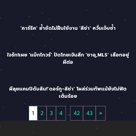
‘คาร์ริค’ ย้ำชัดไม่ฝืนใช้งาน ‘ลิช่า’ หวั่นเจ็บซ้ำ
์
ใจรัก!เผย ‘แม็กไกวร์’ ปัดโกยเงินลีก ‘ซาอุ,MLS’ เลือกอยู่
ผีต่อ
ผีลุยแคมป์ดับลิน!’ดอร์กู-ลิช่า’ โผล่ร่วมทัพแม้ยังไม่ฟิต
เต็มร้อย
1
2
3
4
42
43
»
…