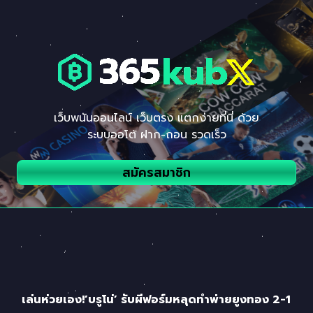
เว็บพนันออนไลน์ เว็บตรง แตกง่ายที่นี่ ด้วย
ระบบออโต้ ฝาก-ถอน รวดเร็ว
สมัครสมาชิก
เล่นห่วยเอง!’บรูโน่’ รับผีฟอร์มหลุดทำพ่ายยูงทอง 2-1