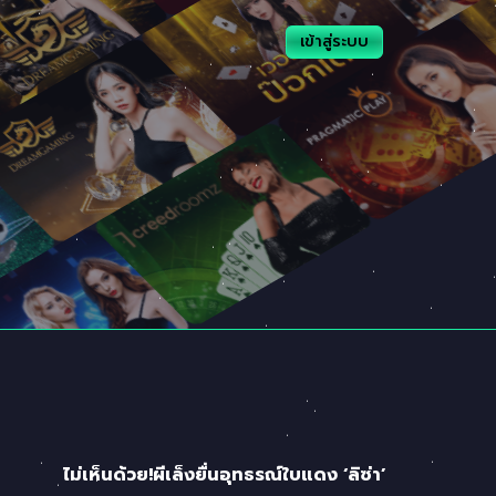
เข้าสู่ระบบ
ไม่เห็นด้วย!ผีเล็งยื่นอุทธรณ์ใบแดง ‘ลิซ่า’